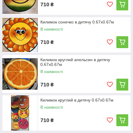
710
₴
Килимок сонечко в дитячу 0.67х0.67м
В наявності
710
₴
Килимок круглий апельсин в дитячу
0.67х0.67м
В наявності
710
₴
Килимок круглий в дитячу 0.67х0.67м
В наявності
710
₴