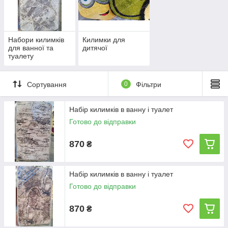
Набори килимків
Килимки для
для ванної та
дитячої
туалету
Сортування
0
Фільтри
Набір килимків в ванну і туалет
Готово до відправки
870
₴
Набір килимків в ванну і туалет
Готово до відправки
870
₴