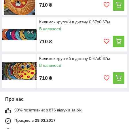
710
₴
Килимок круглий в дитячу 0.67х0.67м
В наявності
710
₴
Килимок круглий в дитячу 0.67х0.67м
В наявності
710
₴
Про нас
99% позитивних з 876 відгуків за рік
Працює з 29.03.2017