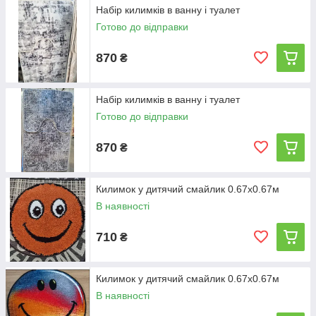
Набір килимків в ванну і туалет
Готово до відправки
870
₴
Набір килимків в ванну і туалет
Готово до відправки
870
₴
Килимок у дитячий смайлик 0.67х0.67м
В наявності
710
₴
Килимок у дитячий смайлик 0.67х0.67м
В наявності