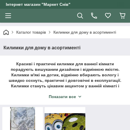
Інтернет магазин "Маркет Снів"
Каталог товарів
Килимки для дому в асортименті
Килимки для дому в асортименті
Красиві і практичні килимки для ванної кімнати
порадують вишуканим дизайном і відмінною якістю.
Килимки м'які на дотик, відмінно вбирають вологу і
швидко сохнуть, практичні і довговічні в експлуатації.
Килимки стануть цікавим акцентом у ванній кімнаті і
зроблять інтер'єр модним і затишним!
Показати все
Приємних покупок!