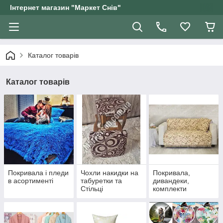
Інтернет магазин "Маркет Снів"
Каталог товарів
Каталог товарів
Покривала і пледи
Чохли накидки на
Покривала,
в асортименті
табуретки та
дивандеки,
Стільці
комплекти