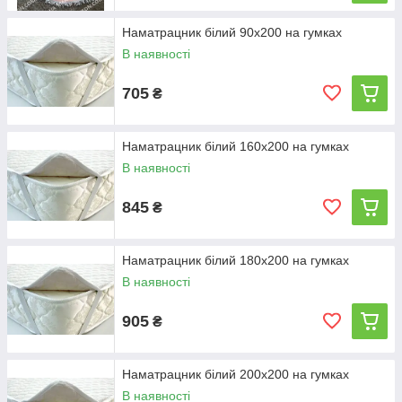
Наматрацник білий 90х200 на гумках
В наявності
705
₴
Наматрацник білий 160х200 на гумках
В наявності
845
₴
Наматрацник білий 180х200 на гумках
В наявності
905
₴
Наматрацник білий 200х200 на гумках
В наявності