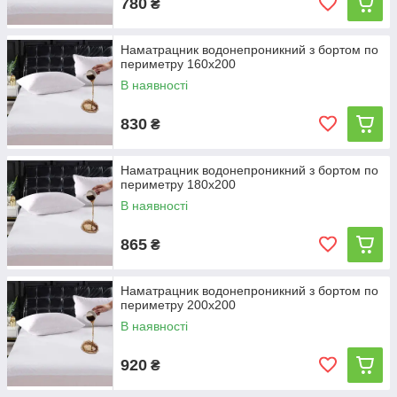
780
₴
Наматрацник водонепроникний з бортом по
периметру 160х200
В наявності
830
₴
Наматрацник водонепроникний з бортом по
периметру 180х200
В наявності
865
₴
Наматрацник водонепроникний з бортом по
периметру 200х200
В наявності
920
₴