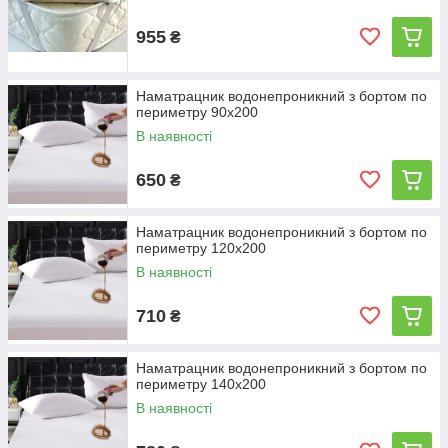
955
₴
Наматрацник водонепроникний з бортом по
периметру 90х200
В наявності
650
₴
Наматрацник водонепроникний з бортом по
периметру 120х200
В наявності
710
₴
Наматрацник водонепроникний з бортом по
периметру 140х200
В наявності