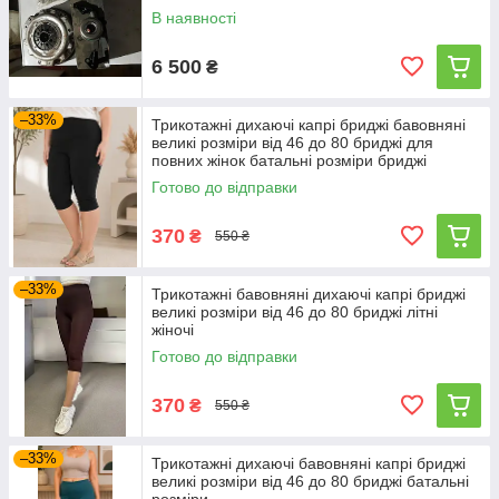
В наявності
6 500
₴
–33%
Трикотажні дихаючі капрі бриджі бавовняні
великі розміри від 46 до 80 бриджі для
повних жінок батальні розміри бриджі
Готово до відправки
370
₴
550 ₴
–33%
Трикотажні бавовняні дихаючі капрі бриджі
великі розміри від 46 до 80 бриджі літні
жіночі
Готово до відправки
370
₴
550 ₴
–33%
Трикотажні дихаючі бавовняні капрі бриджі
великі розміри від 46 до 80 бриджі батальні