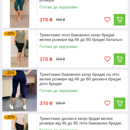
розміри
Готово до відправки
370
₴
550 ₴
–33%
Трикотажні літні бавовняні капрі бриджі
великі розміри від 46 до 80 бриджі батальні
Готово до відправки
370
₴
550 ₴
–33%
Трикотажні бавовняні капрі бриджі на літо
великі розміри від 46 до 80 дихаючі бриджі
дітні бриджі
Готово до відправки
370
₴
550 ₴
–33%
Трикотажні дихаючі капрі бріджі великі
розміри від 46 до 80 літні бавовняні бриджі