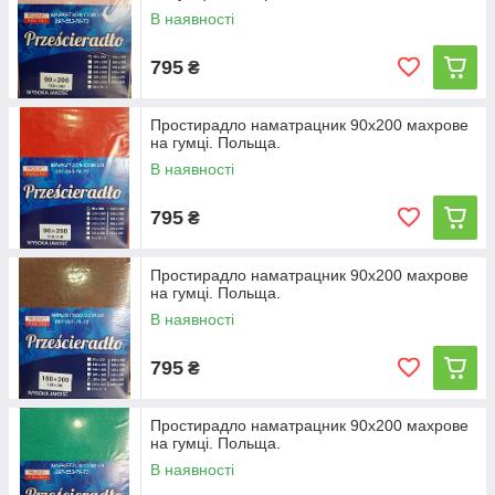
В наявності
795
₴
Простирадло наматрацник 90х200 махрове
на гумці. Польща.
В наявності
795
₴
Простирадло наматрацник 90х200 махрове
на гумці. Польща.
В наявності
795
₴
Простирадло наматрацник 90х200 махрове
на гумці. Польща.
В наявності