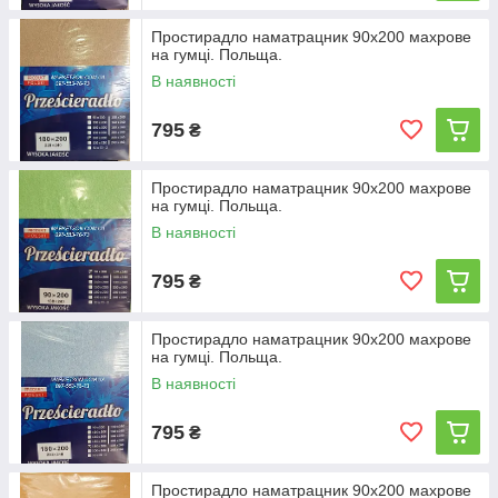
Простирадло наматрацник 90х200 махрове
на гумці. Польща.
В наявності
795
₴
Простирадло наматрацник 90х200 махрове
на гумці. Польща.
В наявності
795
₴
Простирадло наматрацник 90х200 махрове
на гумці. Польща.
В наявності
795
₴
Простирадло наматрацник 90х200 махрове