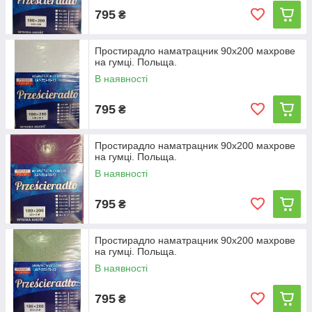
795
₴
Простирадло наматрацник 90х200 махрове
на гумці. Польща.
В наявності
795
₴
Простирадло наматрацник 90х200 махрове
на гумці. Польща.
В наявності
795
₴
Простирадло наматрацник 90х200 махрове
на гумці. Польща.
В наявності
795
₴