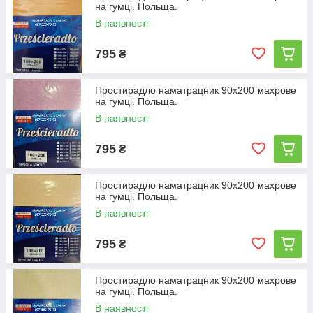
на гумці. Польща.
В наявності
795
₴
Простирадло наматрацник 90х200 махрове
на гумці. Польща.
В наявності
795
₴
Простирадло наматрацник 90х200 махрове
на гумці. Польща.
В наявності
795
₴
Простирадло наматрацник 90х200 махрове
на гумці. Польща.
В наявності