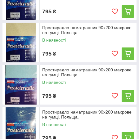
795
₴
Простирадло наматрацник 90х200 махрове
на гумці. Польща.
В наявності
795
₴
Простирадло наматрацник 90х200 махрове
на гумці. Польща.
В наявності
795
₴
Простирадло наматрацник 90х200 махрове
на гумці. Польща.
В наявності
795
₴