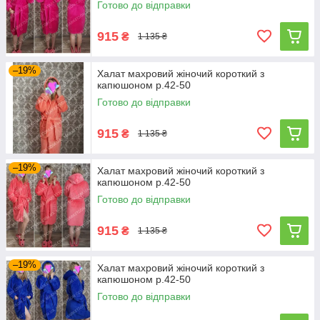
Готово до відправки
915
₴
1 135 ₴
–19%
Халат махровий жіночий короткий з
капюшоном р.42-50
Готово до відправки
915
₴
1 135 ₴
–19%
Халат махровий жіночий короткий з
капюшоном р.42-50
Готово до відправки
915
₴
1 135 ₴
–19%
Халат махровий жіночий короткий з
капюшоном р.42-50
Готово до відправки