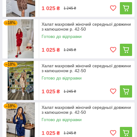
1 025
₴
1 245 ₴
–18%
Халат махровий жіночий середньої довжини
з капюшоном р. 42-50
Готово до відправки
1 025
₴
1 245 ₴
–18%
Халат махровий жіночий середньої довжини
з капюшоном р. 42-50
Готово до відправки
1 025
₴
1 245 ₴
–18%
Халат махровий жіночий середньої довжини
з капюшоном р. 42-50
Готово до відправки
1 025
₴
1 245 ₴