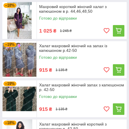
–18%
Махровий короткий жіночий халат з
капюшоном в р. 44,46,48,50
Готово до відправки
1 025
₴
1 245 ₴
–19%
Халат махровий жіночий на запах із
капюшоном р.42-50
Готово до відправки
915
₴
1 135 ₴
–19%
Халат махровий жіночий запах з капюшоном
р. 42-50
Готово до відправки
915
₴
1 135 ₴
–18%
Халат махровий жіночий короткий з
капюшоном р. 42-50