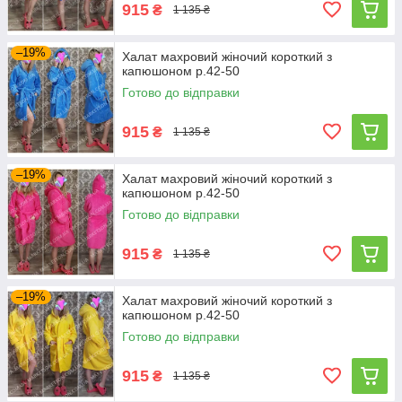
915
₴
1 135 ₴
–19%
Халат махровий жіночий короткий з
капюшоном р.42-50
Готово до відправки
915
₴
1 135 ₴
–19%
Халат махровий жіночий короткий з
капюшоном р.42-50
Готово до відправки
915
₴
1 135 ₴
–19%
Халат махровий жіночий короткий з
капюшоном р.42-50
Готово до відправки
915
₴
1 135 ₴