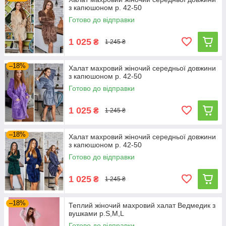
з капюшоном р. 42-50
Готово до відправки
1 025
₴
1 245 ₴
–18%
Халат махровий жіночий середньої довжини
з капюшоном р. 42-50
Готово до відправки
1 025
₴
1 245 ₴
–18%
Халат махровий жіночий середньої довжини
з капюшоном р. 42-50
Готово до відправки
1 025
₴
1 245 ₴
–18%
Теплий жіночий махровий халат Ведмедик з
вушками р.S,M,L
Готово до відправки