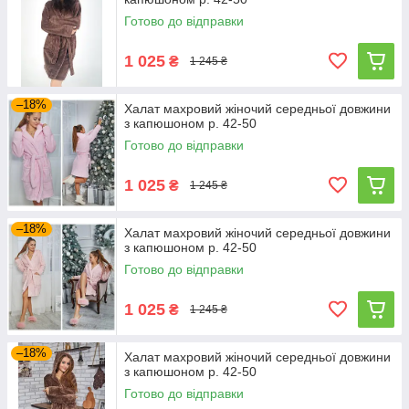
Готово до відправки
1 025
₴
1 245 ₴
–18%
Халат махровий жіночий середньої довжини
з капюшоном р. 42-50
Готово до відправки
1 025
₴
1 245 ₴
–18%
Халат махровий жіночий середньої довжини
з капюшоном р. 42-50
Готово до відправки
1 025
₴
1 245 ₴
–18%
Халат махровий жіночий середньої довжини
з капюшоном р. 42-50
Готово до відправки