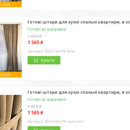
 днів
Готові штори для кухні спальні квартири, в к
Готово до відправки
1 815 ₴
1 565 ₴
35614 SH-PK беж
Купити
 днів
Готові штори для кухні спальні квартири, в к
Готово до відправки
1 815 ₴
1 565 ₴
35614 SH-PK золотисті