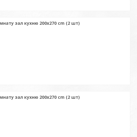
імнату зал кухню 200x270 cm (2 шт)
імнату зал кухню 200x270 cm (2 шт)