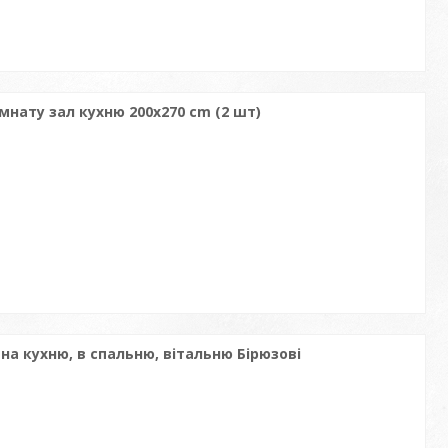
імнату зал кухню 200x270 cm (2 шт)
на кухню, в спальню, вітальню Бірюзові