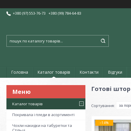
+380 (97) 553-76-73
+380 (99) 784-64-83
Головна
Каталог товарів
Контакти
Відгуки
Готові штор
Каталог товарів
Покривала і пледи в асортименті
–14%
Чохли накидки на табуретки та
Стільці