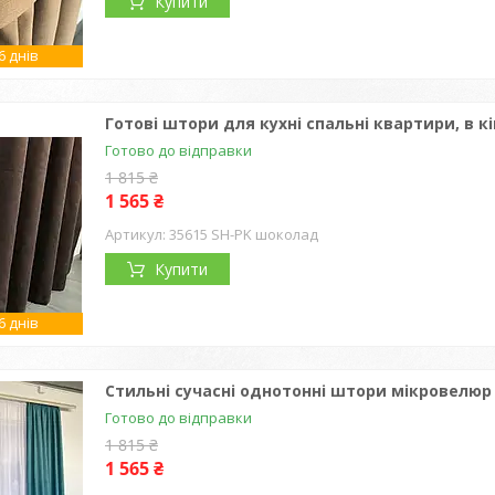
Купити
 днів
Готові штори для кухні спальні квартири, в к
Готово до відправки
1 815 ₴
1 565 ₴
35615 SH-PK шоколад
Купити
 днів
Стильні сучасні однотонні штори мікровелюр 
Готово до відправки
1 815 ₴
1 565 ₴