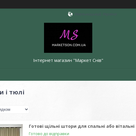
Хмельницький, Україна
Інтернет магазин "Маркет Снів"
и і тюлі
Готові щільні штори для спальні або вітальні 
Готово до відправки