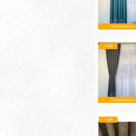
Залишилось 6
–14%
Залишилось 6
–14%