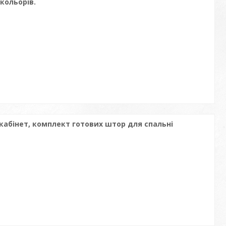
кольорів.
кабінет, комплект готових штор для спальні