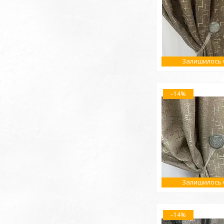
Залишилось 6
–14%
Залишилось 6
–14%