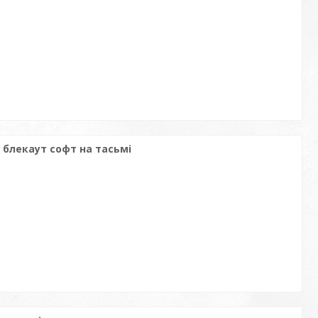
 блекаут софт на тасьмі