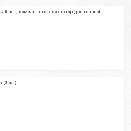
кабінет, комплект готових штор для спальні
 (2 шт)