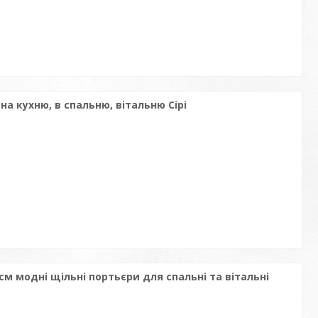
а кухню, в спальню, вітальню Сірі
см модні щільні портьєри для спальні та вітальні