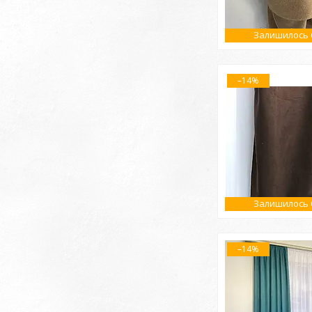
Залишилось 6
–14%
Залишилось 6
–14%