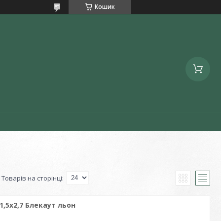
Кошик
1,5х2,7 Блекаут льон