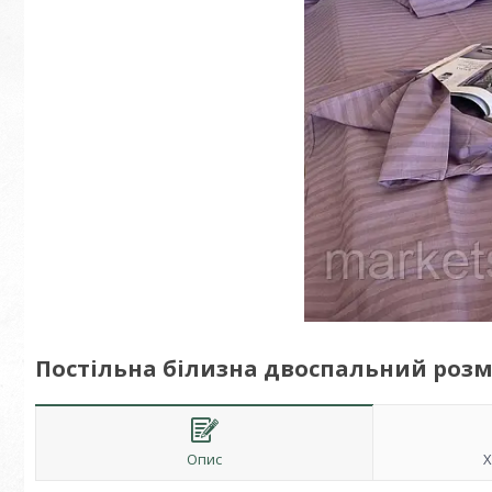
Постільна білизна двоспальний розм
Опис
Х