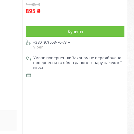
1 085 ₴
895 ₴
Купити
+380 (97) 553-76-73
Viber
Законом не передбачено
повернення та обмін даного товару належної
якості