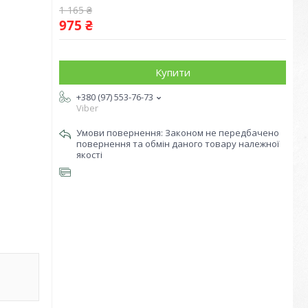
1 165 ₴
975 ₴
Купити
+380 (97) 553-76-73
Viber
Законом не передбачено
повернення та обмін даного товару належної
якості