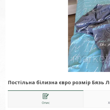
Постільна білизна євро розмір Бязь 
Опис
Х