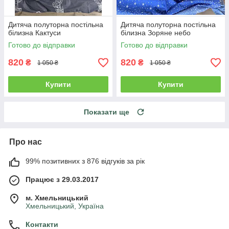
Дитяча полуторна постільна
Дитяча полуторна постільна
білизна Кактуси
білизна Зоряне небо
Готово до відправки
Готово до відправки
820
820
₴
₴
1 050 ₴
1 050 ₴
Купити
Купити
Показати ще
Про нас
99% позитивних з 876 відгуків за рік
Працює з 29.03.2017
м. Хмельницький
Хмельницький, Україна
Контакти