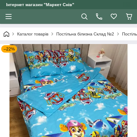
Інтернет магазин "Маркет Снів"
Каталог товарів
Постільна білизна Склад №2
Постіль
–22%