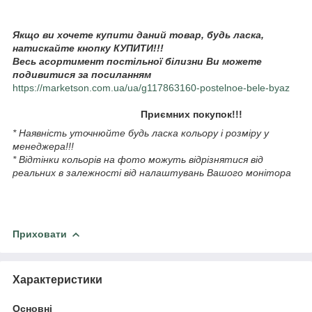
Якщо ви хочете купити даний товар, будь ласка,
натискайте кнопку КУПИТИ!!!
Весь асортимент постільної білизни Ви можете
подивитися за посиланням
https://marketson.com.ua/ua/g117863160-postelnoe-bele-byaz
Приємних покупок!!!
* Наявність уточнюйте будь ласка кольору і розміру у
менеджера!!!
* Відтінки кольорів на фото можуть відрізнятися від
реальних в залежності від налаштувань Вашого монітора
Приховати
Характеристики
Основні