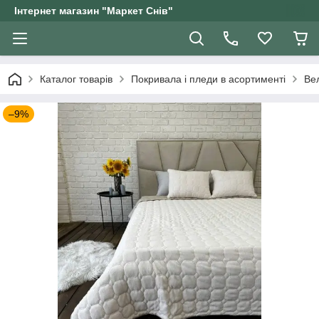
Інтернет магазин "Маркет Снів"
Каталог товарів
Покривала і пледи в асортименті
Ве
–9%