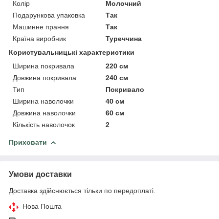
Колір
Молочний
Подарункова упаковка
Так
Машинне прання
Так
Країна виробник
Туреччина
Користувальницькі характеристики
Ширина покривала
220 см
Довжина покривала
240 см
Тип
Покривало
Ширина наволочки
40 см
Довжина наволочки
60 см
Кількість наволочок
2
Приховати
Умови доставки
Доставка здійснюється тільки по передоплаті.
Нова Пошта