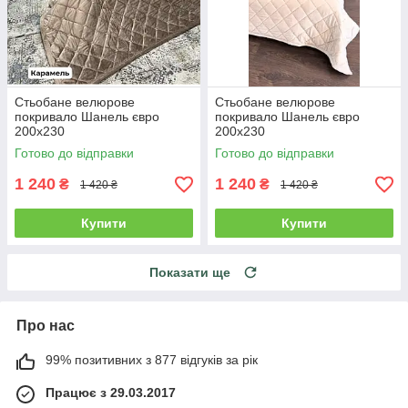
Стьобане велюрове
Стьобане велюрове
покривало Шанель євро
покривало Шанель євро
200х230
200х230
Готово до відправки
Готово до відправки
1 240
1 240
₴
₴
1 420 ₴
1 420 ₴
Купити
Купити
Показати ще
Про нас
99% позитивних з 877 відгуків за рік
Працює з 29.03.2017