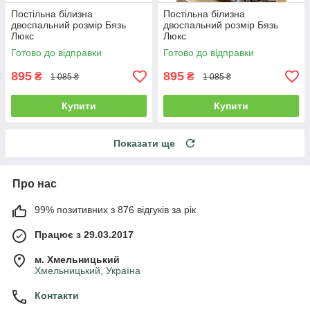
Постільна білизна
Постільна білизна
двоспальний розмір Бязь
двоспальний розмір Бязь
Люкс
Люкс
Готово до відправки
Готово до відправки
895
895
₴
₴
1 085 ₴
1 085 ₴
Купити
Купити
Показати ще
Про нас
99% позитивних з 876 відгуків за рік
Працює з 29.03.2017
м. Хмельницький
Хмельницький, Україна
Контакти