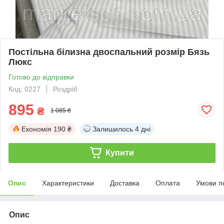
Постільна білизна двоспальний розмір Бязь
Люкс
Готово до відправки
Код: 0227
Роздріб
895
₴
1 085 ₴
Економія
190 ₴
Залишилось
4 дні
Купити
Опис
Характеристики
Доставка
Оплата
Умови п
Опис