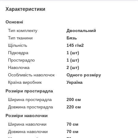
Характеристики
Основні
Тип комплекту
Двоспальний
Тип тканини
Бязь
Щільність
145 г/м2
Підковдра
1 (шт)
Простирадло
1 (шт)
Наволочка
2 (шт)
Особливість наволочок
Одного розміру
Країна виробник
Україна
Розміри простирадла
Ширина простирадла
200 см
Довжина простирадла
220 см
Розміри наволочки
Ширина наволочки
70 см
Довжина наволочки
70 см