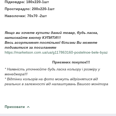
Підковдра: 180х220-1шт
Простирадло: 200х220-1шт
Наволочки: 70х70 -2шт
Якщо ви хочете купити даний товар, будь ласка,
натискайте кнопку КУПИТИ!!!
Весь асортимент постільної білизни Ви можете
подивитися за посиланням
https://marketson.com.ua/ua/g117863160-postelnoe-bele-byaz
Приємних покупок!!!
* Наявність уточнюйте будь ласка кольору і розміру у
менеджера!!!
* Відтінки кольорів на фото можуть відрізнятися від
реальних в залежності від налаштувань Вашого монітора
Приховати