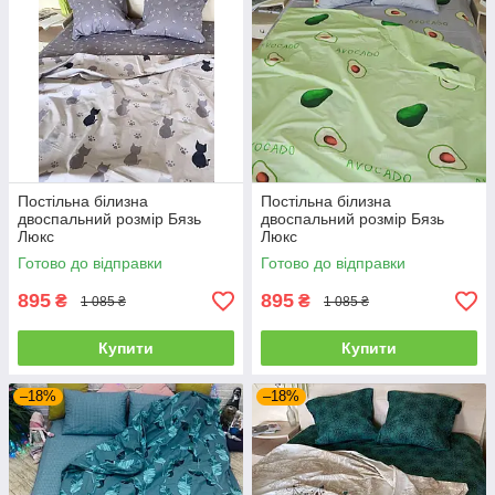
Постільна білизна
Постільна білизна
двоспальний розмір Бязь
двоспальний розмір Бязь
Люкс
Люкс
Готово до відправки
Готово до відправки
895
895
₴
₴
1 085 ₴
1 085 ₴
Купити
Купити
–18%
–18%