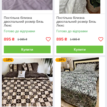
Постільна білизна
Постільна білизна
двоспальний розмір Бязь
двоспальний розмір Бязь
Люкс
Люкс
Готово до відправки
Готово до відправки
895
895
₴
₴
1 085 ₴
1 085 ₴
Купити
Купити
–18%
–18%