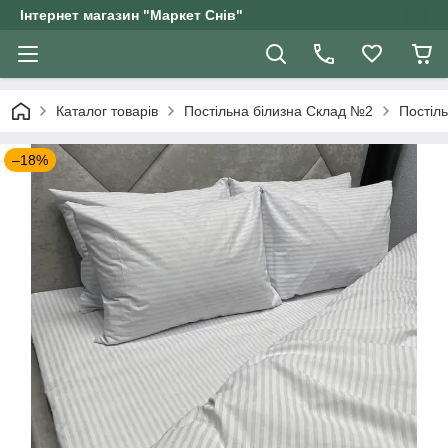
Інтернет магазин "Маркет Снів"
Каталог товарів
Постільна білизна Склад №2
Постіль
–18%