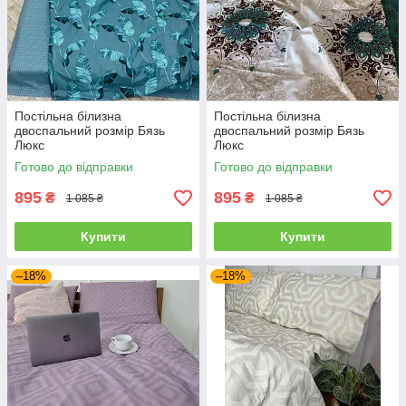
Постільна білизна
Постільна білизна
двоспальний розмір Бязь
двоспальний розмір Бязь
Люкс
Люкс
Готово до відправки
Готово до відправки
895
895
₴
₴
1 085 ₴
1 085 ₴
Купити
Купити
–18%
–18%