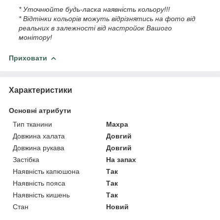
* Уточнюйте будь-ласка наявність кольору!!!
* Відтінки кольорів можуть відрізнятись на фото від
реальних в залежності від настройок Вашого
монітору!
Приховати
Характеристики
Основні атрибути
Тип тканини
Махра
Довжина халата
Довгий
Довжина рукава
Довгий
Застібка
На запах
Наявність капюшона
Так
Наявність пояса
Так
Наявність кишень
Так
Стан
Новий