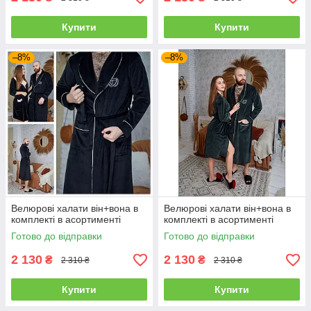
Купити
Купити
–8%
–8%
Велюрові халати він+вона в
Велюрові халати він+вона в
комплекті в асортименті
комплекті в асортименті
Готово до відправки
Готово до відправки
2 130
2 130
₴
₴
2 310 ₴
2 310 ₴
Купити
Купити