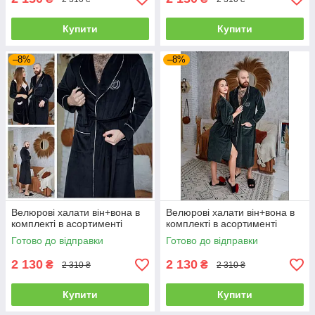
Купити
Купити
–8%
–8%
Велюрові халати він+вона в
Велюрові халати він+вона в
комплекті в асортименті
комплекті в асортименті
Готово до відправки
Готово до відправки
2 130
2 130
₴
₴
2 310 ₴
2 310 ₴
Купити
Купити