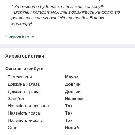
* Уточнюйте будь-ласка наявність кольору!!!
* Відтінки кольорів можуть відрізнятись на фото від
реальних в залежності від настройок Вашого
монітору!
Приховати
Характеристики
Основні атрибути
Тип тканини
Махра
Довжина халата
Довгий
Довжина рукава
Довгий
Застібка
На запах
Наявність капюшона
Так
Наявність пояса
Так
Наявність кишень
Так
Стан
Новий