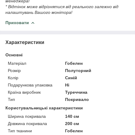
менеджера!
* Відтінок може відрізнятися від реального залежно від
налаштувань Вашого монітора!
Приховати
Характеристики
Основні
Матеріал
Гобелен
Розмір
Полуторний
Колір
Синій
Подарункова упаковка
Ні
Країна виробник
Туреччина
Тип
Покривало
Користувальницькі характеристики
Ширина покривала
140 см
Довжина покривала
200 см
Тип тканини
Гобелен