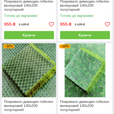
Покривало дивандек гобелен
Покривало дивандек гобелен
велюровий 140х200
велюровий 140х200
полуторний
полуторний
Готово до відправки
Готово до відправки
955
955
₴
₴
1 135 ₴
1 135 ₴
Купити
Купити
–16%
–16%
Покривало дивандек гобелен
Покривало дивандек гобелен
велюровий 140х200
велюровий 140х200
полуторний
полуторний