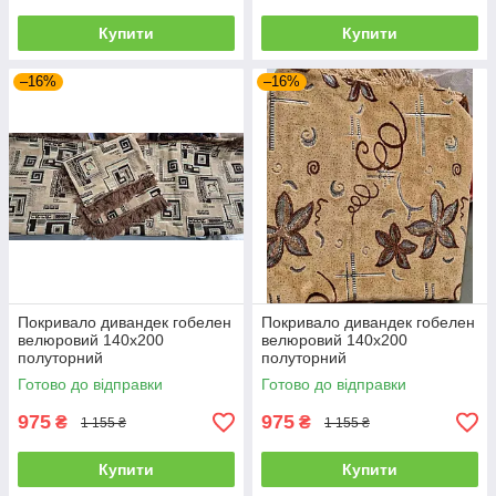
Купити
Купити
–16%
–16%
Покривало дивандек гобелен
Покривало дивандек гобелен
велюровий 140х200
велюровий 140х200
полуторний
полуторний
Готово до відправки
Готово до відправки
975
975
₴
₴
1 155 ₴
1 155 ₴
Купити
Купити