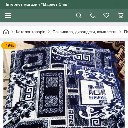
Інтернет магазин "Маркет Снів"
Каталог товарів
Покривала, дивандеки, комплекти
П
–16%