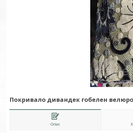
Покривало дивандек гобелен велюро
Опис
Х