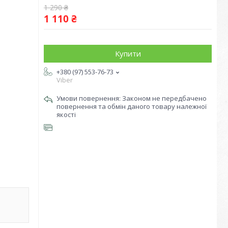
1 290 ₴
1 110 ₴
Купити
+380 (97) 553-76-73
Viber
Законом не передбачено
повернення та обмін даного товару належної
якості