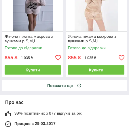
Жіноча піжама махрова з
Жіноча піжама махрова з
вушками р.S,M,L
вушками р.S,M,L
Готово до відправки
Готово до відправки
855
855
₴
₴
1 035 ₴
1 035 ₴
Купити
Купити
Показати ще
Про нас
99% позитивних з 877 відгуків за рік
Працює з 29.03.2017