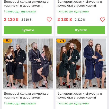
Велюрові халати він+вона в
Велюрові халати він+вона в
комплекті в асортименті
комплекті в асортименті
Готово до відправки
Готово до відправки
2 130
2 130
₴
₴
2 310 ₴
2 310 ₴
Купити
Купити
–8%
–8%
Велюрові халати він+вона в
Велюрові халати він+вона в
комплекті в асортименті
комплекті в асортименті
Готово до відправки
Готово до відправки