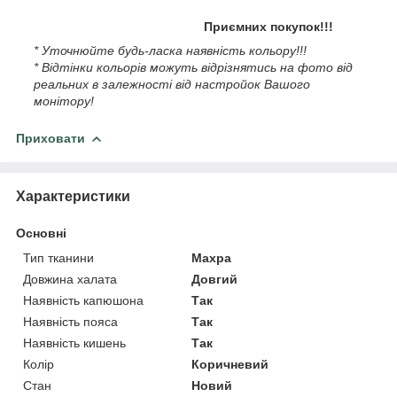
Приємних покупок!!!
* Уточнюйте будь-ласка наявність кольору!!!
* Відтінки кольорів можуть відрізнятись на фото від
реальних в залежності від настройок Вашого
монітору!
Приховати
Характеристики
Основні
Тип тканини
Махра
Довжина халата
Довгий
Наявність капюшона
Так
Наявність пояса
Так
Наявність кишень
Так
Колір
Коричневий
Стан
Новий