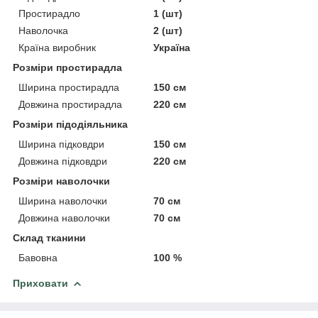
Простирадло
1 (шт)
Наволочка
2 (шт)
Країна виробник
Україна
Розміри простирадла
Ширина простирадла
150 см
Довжина простирадла
220 см
Розміри підодіяльника
Ширина підковдри
150 см
Довжина підковдри
220 см
Розміри наволочки
Ширина наволочки
70 см
Довжина наволочки
70 см
Склад тканини
Бавовна
100 %
Приховати