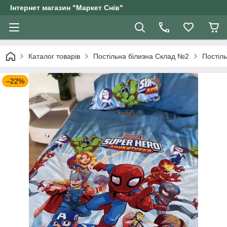
Інтернет магазин "Маркет Снів"
Каталог товарів
Постільна білизна Склад №2
Постіль
–22%