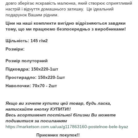
довго зберігає яскравість малюнка, який створює сприятливий
настрій і відчуття домашнього затишку. Це ідеальний
подарунок Вашим рідним.
Ціни на наші комплекти вигідно відрізняються завдяки
тому, що ми працюємо безпосередньо з виробниками!
Щільність: 145 г/м2
Розміри:
Розмір полуторний
Підковдра: 150х220-1шт
Простирадло: 150х220-1шт
Наволочки: 70х70 - 2шт
Якщо ви хочете купити цей товар, будь ласка,
натискайте кнопку КУПИТИ!!
Весь асортимент постільної білизни Ви можете
подивитися за посиланням
https://marketson.com.ua/ua/g117863160-postelnoe-bele-byaz
Приємних покупок!!