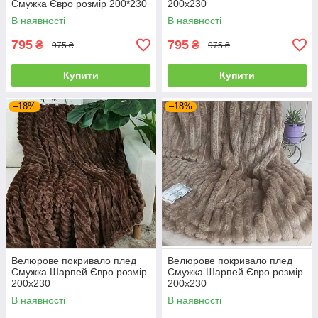
Смужка Євро розмір 200*230
200х230
В наявності
В наявності
795
795
₴
₴
975 ₴
975 ₴
Купити
Купити
–18%
–18%
Велюрове покривало плед
Велюрове покривало плед
Смужка Шарпей Євро розмір
Смужка Шарпей Євро розмір
200х230
200х230
В наявності
В наявності