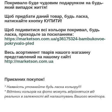
Покривало буде чудовим подарунком на будь-
який випадок життя!
Щоб придбати даний товар, будь ласка,
натискайте кнопку
КУПИТИ!
Щоб подивитися всі кольори покривал, будь
ласка, проходьте за посиланням:
https://marketson.com.ua/g36175324-bambukovoe-
pokryvalo-pled
Весь асортимент тварів нашого магазину
представлений на нашому сайті
http://marketson.com.ua
Приємних покупок!
* Наявність уточнюйте будь ласка кольору!!!
* Відтінки кольорів на фото можуть відрізнятися від
реальних в залежності від налаштувань Вашого монітора.