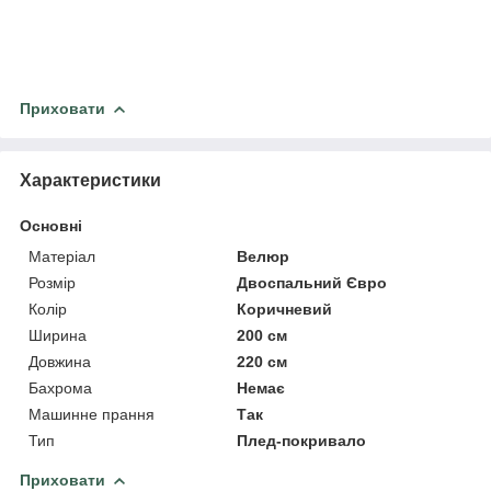
Приховати
Характеристики
Основні
Матеріал
Велюр
Розмір
Двоспальний Євро
Колір
Коричневий
Ширина
200 см
Довжина
220 см
Бахрома
Немає
Машинне прання
Так
Тип
Плед-покривало
Приховати