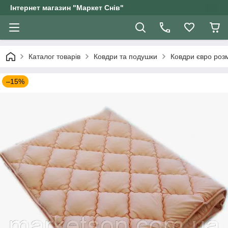
Інтернет магазин "Маркет Снів"
Каталог товарів
Ковдри та подушки
Ковдри євро роз
–15%