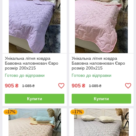
Унікальна літня ковдра
Унікальна літня ковдра
Бавовна наповнювач Євро
Бавовна наповнювач Євро
розмір 200х215
розмір 200х215
Готово до відправки
Готово до відправки
905
905
₴
₴
1 085 ₴
1 085 ₴
Купити
Купити
–17%
–17%