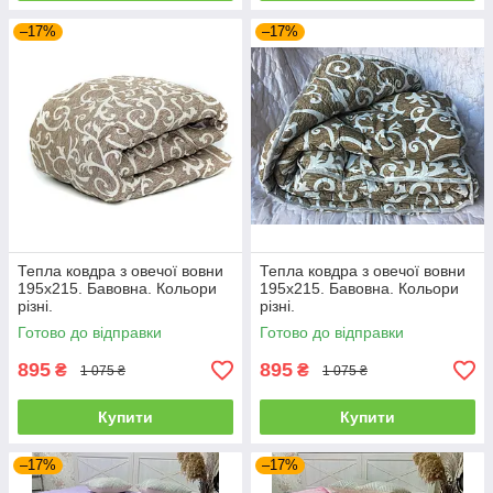
–17%
–17%
Тепла ковдра з овечої вовни
Тепла ковдра з овечої вовни
195х215. Бавовна. Кольори
195х215. Бавовна. Кольори
різні.
різні.
Готово до відправки
Готово до відправки
895
895
₴
₴
1 075 ₴
1 075 ₴
Купити
Купити
–17%
–17%