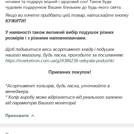
ночами та подарує міцний і здоровий сон! Також буде
чудовим подарунком Вашим близьким до будь-якого свята.
Якщо ви хочете придбати цей товар, натискайте кнопку
КУЖИТИ!
У наявності також великий вибір подушок різних
розмірів і з різними наповнювачами.
Щоб подивитися весь асортимент ковдр і подушок
нашого магазину, будь ласка, проходьте за посиланням:
https://marketson.com.ua/g24386236-odeyala-podushki
Приємних покупок!
*Асортимент кольорів, будь ласка, уточнюйте в
менеджера.
* Колір виробу може відрізнятися від реального залежно
від параметрів Вашого монітора!
Приховати