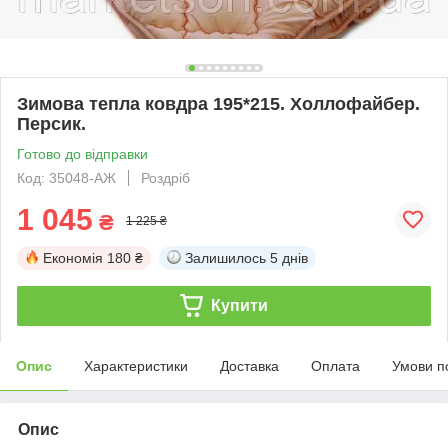
Зимова тепла ковдра 195*215. Холлофайбер.
Персик.
Готово до відправки
Код: 35048-АЖ
Роздріб
1 045
₴
1 225 ₴
Економія
180 ₴
Залишилось
5 днів
Купити
Опис
Характеристики
Доставка
Оплата
Умови п
Опис