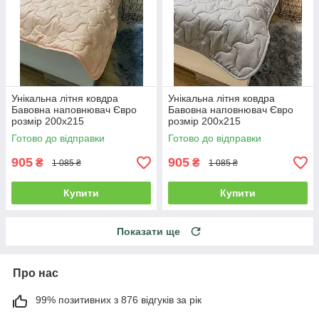
Унікальна літня ковдра
Унікальна літня ковдра
Бавовна наповнювач Євро
Бавовна наповнювач Євро
розмір 200х215
розмір 200х215
Готово до відправки
Готово до відправки
905
905
₴
₴
1 085 ₴
1 085 ₴
Купити
Купити
Показати ще
Про нас
99% позитивних з 876 відгуків за рік