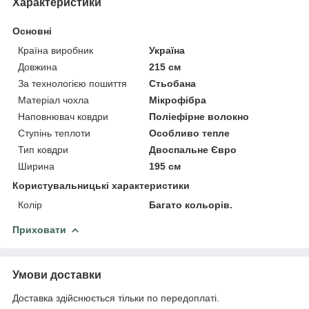
Характеристики
Основні
Країна виробник
Україна
Довжина
215 см
За технологією пошиття
Стьобана
Матеріал чохла
Мікрофібра
Наповнювач ковдри
Поліефірне волокно
Ступінь теплоти
Особливо тепле
Тип ковдри
Двоспальне Євро
Ширина
195 см
Користувальницькі характеристики
Колір
Багато кольорів.
Приховати
Умови доставки
Доставка здійснюється тільки по передоплаті.