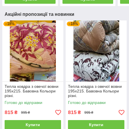
Акційні пропозиції та новинки
–18%
–18%
Тепла ковдра з овечої вовни
Тепла ковдра з овечої вовни
195х215. Бавовна Кольори
195х215. Бавовна Кольори
різні.
різні.
Готово до відправки
Готово до відправки
815
815
₴
₴
995 ₴
995 ₴
Купити
Купити