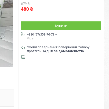
679 ₴
480 ₴
Купити
+380 (97) 553-76-73
Viber
повернення товару
протягом 14 днів
за домовленістю