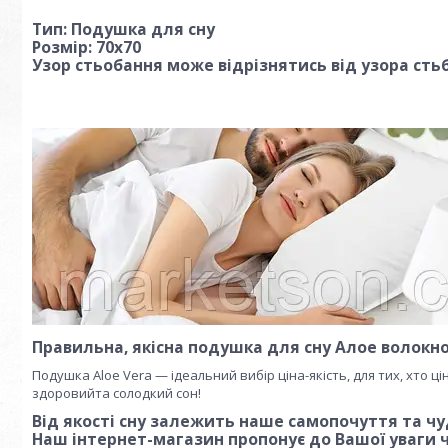
Тип: Подушка для сну
Розмір: 70х70
Узор стьобання може відрізнятись від узора сть
Правильна, якісна подушка для сну Алое волокн
Подушка Aloe Vera — ідеальний вибір ціна-якість, для тих, хто ц
здоровийта солодкий сон!
Від якості сну залежить наше самопочуття та чу
Наш інтернет-магазин пропонує до Вашої уваги